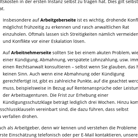
skosten in der ersten Instanz selbst zu tragen hat. Dies gilt selbst
at.
Insbesondere auf
Arbeitgeberseite
ist es wichtig, drohende Konfl
möglichst frühzeitig zu erkennen und rasch anwaltlichen Rat
einzuholen. Oftmals lassen sich Streitigkeiten nämlich vermeide
und Konflikte vor einer Eskalation lösen.
Auf
Arbeitnehmerseite
sollten Sie bei einem akuten Problem, wie
einer Kündigung, Abmahnung, verspätete Lohnzahlung, usw. im
einen Rechtsanwalt konsultieren – selbst wenn Sie glauben, das
keinen Sinn. Auch wenn eine Abmahnung oder Kündigung
gerechtfertigt ist, gibt es zahlreiche Punkte, auf die geachtet we
muss, beispielsweise in Bezug auf Rentenansprüche oder Leistu
der Arbeitsagenturen. Die Frist zur Erhebung einer
Kündigungsschutzklage beträgt lediglich drei Wochen. Hinzu ko
schlussklauseln vereinbart sind, die dazu führen, dass selbst
u verfallen drohen.
auch als Arbeitgeber, denn wir kennen und verstehen die Probleme
rste Einschätzung telefonisch oder per E-Mail kontaktieren, unsere